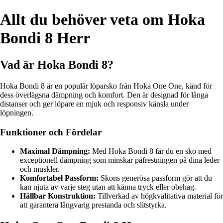
Allt du behöver veta om Hoka
Bondi 8 Herr
Vad är Hoka Bondi 8?
Hoka Bondi 8 är en populär löparsko från Hoka One One, känd för
dess överlägsna dämpning och komfort. Den är designad för långa
distanser och ger löpare en mjuk och responsiv känsla under
löpningen.
Funktioner och Fördelar
Maximal Dämpning:
Med Hoka Bondi 8 får du en sko med
exceptionell dämpning som minskar påfrestningen på dina leder
och muskler.
Komfortabel Passform:
Skons generösa passform gör att du
kan njuta av varje steg utan att känna tryck eller obehag.
Hållbar Konstruktion:
Tillverkad av högkvalitativa material för
att garantera långvarig prestanda och slitstyrka.