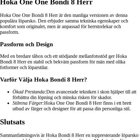
Hoka One One Bondi 8 Herr
Hoka One One Bondi 8 Herr är den manliga versionen av denna
populära löparsko. Den erbjuder samma tekniska egenskaper och
komfort som originalet, men är anpassad för herrstorlekar och
passform.
Passform och Design
Med en bredare tåbox och ett stödjande mellanfotsstöd ger Hoka
Bondi 8 Herr en stabil och bekväm passform för män med olika
fotformer och löparstilar.
Varför Välja Hoka Bondi 8 Herr?
Ökad Prestanda:
Den avancerade tekniken i skon hjälper till att
förbättra din löpning och minska risken för skador.
Stilrena Färger:
Hoka One One Bondi 8 Herr finns i ett brett
utbud av färger och designer för att passa din personliga stil.
Slutsats
Sammanfattningsvis är Hoka Bondi 8 Herr en toppresterande löparsko