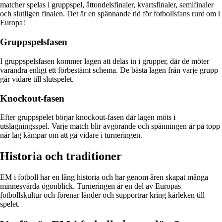
matcher spelas i gruppspel, åttondelsfinaler, kvartsfinaler, semifinaler
och slutligen finalen. Det är en spännande tid för fotbollsfans runt om i
Europa!
Gruppspelsfasen
I gruppspelsfasen kommer lagen att delas in i grupper, där de möter
varandra enligt ett förbestämt schema. De bästa lagen från varje grupp
går vidare till slutspelet.
Knockout-fasen
Efter gruppspelet börjar knockout-fasen där lagen möts i
utslagningsspel. Varje match blir avgörande och spänningen är på topp
när lag kämpar om att gå vidare i turneringen.
Historia och traditioner
EM i fotboll har en lång historia och har genom åren skapat många
minnesvärda ögonblick. Turneringen är en del av Europas
fotbollskultur och förenar länder och supportrar kring kärleken till
spelet.