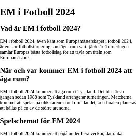
EM i Fotboll 2024
Vad är EM i fotboll 2024?
EM i fotboll 2024, även känt som Europamästerskapet i fotboll 2024,
är en stor fotbollsturnering som äger rum vart fjärde år. Turneringen
samlar Europas bästa fotbollslag för att tävla om titeln som
Europamästare.
När och var kommer EM i fotboll 2024 att
äga rum?
EM i fotboll 2024 kommer att äga rum i Tyskland. Det blir första
gången sedan 1988 som Tyskland arrangerar turneringen. Matcherna
kommer att spelas på olika arenor runt om i landet, och finalen planeras
att hållas på en av de större arenorna.
Spelschemat för EM 2024
EM i fotboll 2024 kommer att pågå under flera veckor, där olika