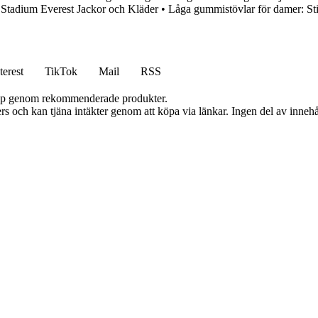
 Stadium Everest Jackor och Kläder
•
Låga gummistövlar för damer: Sti
terest
TikTok
Mail
RSS
 köp genom rekommenderade produkter.
s och kan tjäna intäkter genom att köpa via länkar. Ingen del av innehåll