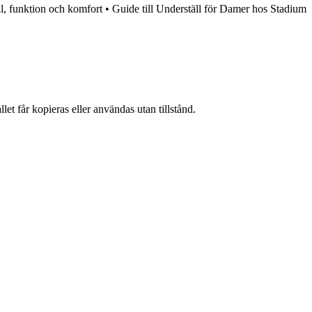
l, funktion och komfort
•
Guide till Underställ för Damer hos Stadium
et får kopieras eller användas utan tillstånd.