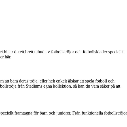
hittar du ett brett utbud av fotbollströjor och fotbollskläder speciellt
er här.
att bära deras tröja, eller helt enkelt älskar att spela fotboll och
otbollströja från Stadiums egna kollektion, så kan du vara säker på att
peciellt framtagna för barn och juniorer. Från funktionella fotbollströjor