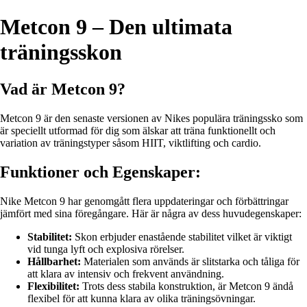
Metcon 9 – Den ultimata
träningsskon
Vad är Metcon 9?
Metcon 9 är den senaste versionen av Nikes populära träningssko som
är speciellt utformad för dig som älskar att träna funktionellt och
variation av träningstyper såsom HIIT, viktlifting och cardio.
Funktioner och Egenskaper:
Nike Metcon 9 har genomgått flera uppdateringar och förbättringar
jämfört med sina föregångare. Här är några av dess huvudegenskaper:
Stabilitet:
Skon erbjuder enastående stabilitet vilket är viktigt
vid tunga lyft och explosiva rörelser.
Hållbarhet:
Materialen som används är slitstarka och tåliga för
att klara av intensiv och frekvent användning.
Flexibilitet:
Trots dess stabila konstruktion, är Metcon 9 ändå
flexibel för att kunna klara av olika träningsövningar.