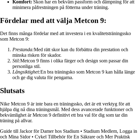
Komfort:
Skon har en bekväm passform och dämpning för att
minimera påfrestningen på fötterna under träning.
Fördelar med att välja Metcon 9:
Det finns många fördelar med att investera i en kvalitetsträningssko
som Metcon 9:
Prestanda:
Med rätt skor kan du förbättra din prestation och
minska risken för skador.
Stil:
Metcon 9 finns i olika färger och design som passar din
personliga stil.
Långsiktighet:
En bra träningsko som Metcon 9 kan hålla länge
och ge dig valuta för pengarna.
Slutsats
Nike Metcon 9 är inte bara en träningssko, det är ett verktyg för att
hjälpa dig nå dina träningsmål. Med dess avancerade funktioner och
bekvämlighet är Metcon 9 definitivt ett bra val för dig som tar din
träning på allvar.
Guide till Jackor för Damer hos Stadium
•
Stadium Medlem, Logga in
och Mina Sidor
•
Cykel Tillbehör för En Säkrare och Mer Praktisk