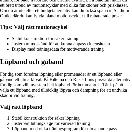
ett brett utbud av motionscyklar med olika funktioner och prisklasser.
Om du är ute efter ett budgetalternativ kan du också spana in Stadium
Outlet där du kan fynda bland motionscyklar till rabatterade priser.
Tips: Välj rätt motionscykel
Stabil konstruktion för säker träning
Justerbart motstånd för att kunna anpassa intensiteten
Display med träningsdata för motiverande träning
Löpband och gåband
För dig som föredrar löpning eller promenader är ett löpband eller
gåband ett utmärkt val. På Biltema och Rusta finns prisvärda alternativ
för dig som vill investera i ett löpband för hemmabruk. Tänk på att
välja ett löpband med tillräcklig löpyta och dämpning för att undvika
skador vid träning.
Välj rätt löpband
Stabil konstruktion för säker löpning
Justerbart lutningsläge för varierad träning
Löpband med olika träningsprogram för utmanande pass