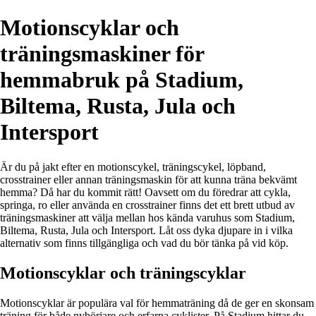
Motionscyklar och
träningsmaskiner för
hemmabruk på Stadium,
Biltema, Rusta, Jula och
Intersport
Är du på jakt efter en motionscykel, träningscykel, löpband,
crosstrainer eller annan träningsmaskin för att kunna träna bekvämt
hemma? Då har du kommit rätt! Oavsett om du föredrar att cykla,
springa, ro eller använda en crosstrainer finns det ett brett utbud av
träningsmaskiner att välja mellan hos kända varuhus som Stadium,
Biltema, Rusta, Jula och Intersport. Låt oss dyka djupare in i vilka
alternativ som finns tillgängliga och vad du bör tänka på vid köp.
Motionscyklar och träningscyklar
Motionscyklar är populära val för hemmaträning då de ger en skonsam
träning för både nybörjare och erfarna cyklister. På Stadium hittar du