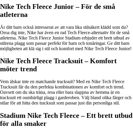
Nike Tech Fleece Junior – För de små
atleterna
Är ditt barn också intresserat av att vara lika stilsäkert klädd som du?
Oroa dig inte, Nike har även en rad Tech Fleece-alternativ för de små
atleterna. Nike Tech Fleece Junior Stadium erbjuder ett brett utbud av
stilrena plagg som passar perfekt för barn och tonåringar. Ge ditt barn
möjligheten att klä sig i stil och komfort med Nike Tech Fleece Junior!
Nike Tech Fleece Tracksuit – Komfort
möter trend
Vem älskar inte en matchande tracksuit? Med en Nike Tech Fleece
Tracksuit får du den perfekta kombinationen av komfort och trend.
Oavsett om du ska träna, resa eller bara slappna av hemma är en
tracksuit ett oumbärligt plagg i garderoben. Välj bland olika färger och
stilar för att hitta den tracksuit som passar just din personliga stil.
Stadium Nike Tech Fleece – Ett brett utbud
för alla smaker