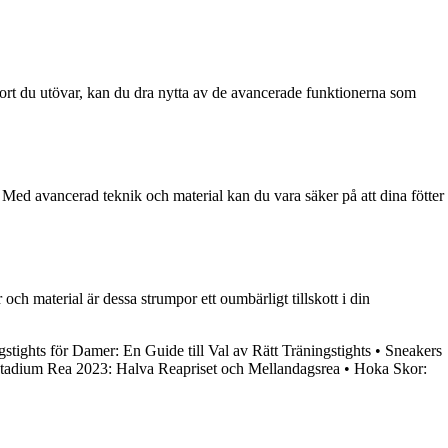
sport du utövar, kan du dra nytta av de avancerade funktionerna som
. Med avancerad teknik och material kan du vara säker på att dina fötter
ch material är dessa strumpor ett oumbärligt tillskott i din
gstights för Damer: En Guide till Val av Rätt Träningstights
•
Sneakers
tadium Rea 2023: Halva Reapriset och Mellandagsrea
•
Hoka Skor: