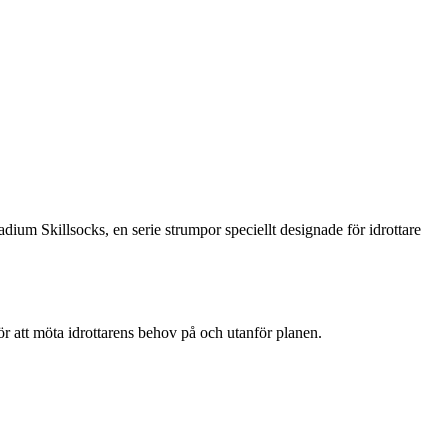
adium Skillsocks, en serie strumpor speciellt designade för idrottare
ör att möta idrottarens behov på och utanför planen.