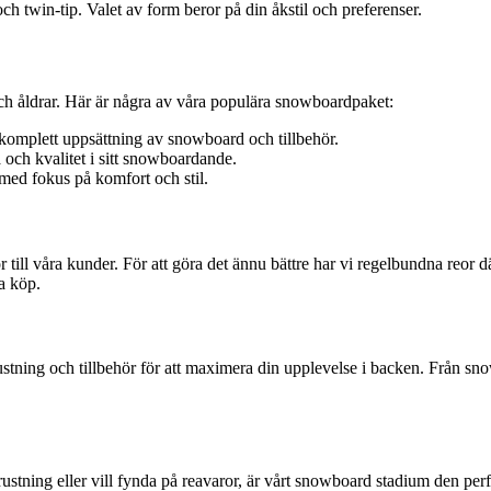
h twin-tip. Valet av form beror på din åkstil och preferenser.
 och åldrar. Här är några av våra populära snowboardpaket:
 komplett uppsättning av snowboard och tillbehör.
och kvalitet i sitt snowboardande.
 med fokus på komfort och stil.
ör till våra kunder. För att göra det ännu bättre har vi regelbundna reor
ta köp.
tning och tillbehör för att maximera din upplevelse i backen. Från snow
tning eller vill fynda på reavaror, är vårt snowboard stadium den perfek