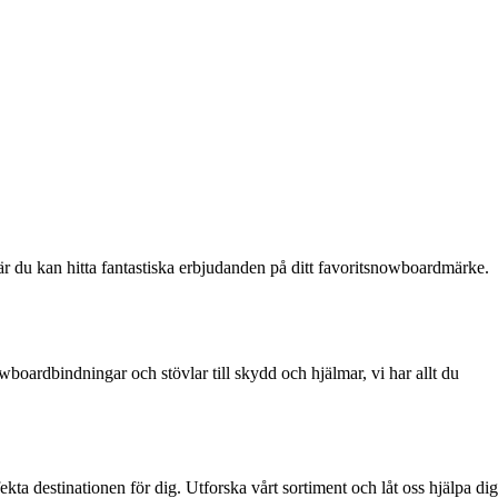
 där du kan hitta fantastiska erbjudanden på ditt favoritsnowboardmärke.
boardbindningar och stövlar till skydd och hjälmar, vi har allt du
ta destinationen för dig. Utforska vårt sortiment och låt oss hjälpa dig