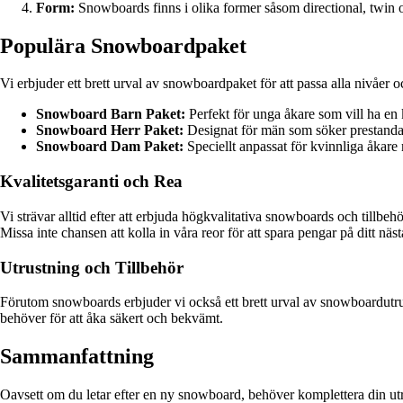
Form:
Snowboards finns i olika former såsom directional, twin oc
Populära Snowboardpaket
Vi erbjuder ett brett urval av snowboardpaket för att passa alla nivåer
Snowboard Barn Paket:
Perfekt för unga åkare som vill ha en
Snowboard Herr Paket:
Designat för män som söker prestanda 
Snowboard Dam Paket:
Speciellt anpassat för kvinnliga åkare
Kvalitetsgaranti och Rea
Vi strävar alltid efter att erbjuda högkvalitativa snowboards och tillbeh
Missa inte chansen att kolla in våra reor för att spara pengar på ditt näs
Utrustning och Tillbehör
Förutom snowboards erbjuder vi också ett brett urval av snowboardutrus
behöver för att åka säkert och bekvämt.
Sammanfattning
Oavsett om du letar efter en ny snowboard, behöver komplettera din utrus