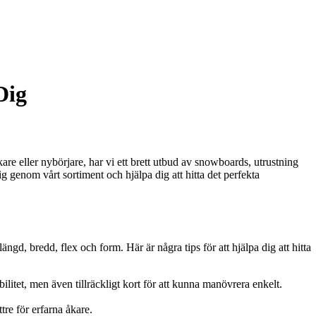
Dig
re eller nybörjare, har vi ett brett utbud av snowboards, utrustning
g genom vårt sortiment och hjälpa dig att hitta det perfekta
ngd, bredd, flex och form. Här är några tips för att hjälpa dig att hitta
litet, men även tillräckligt kort för att kunna manövrera enkelt.
re för erfarna åkare.