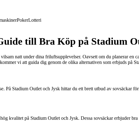
maskiner
Poker
Lotteri
uide till Bra Köp på Stadium Ou
lsam natt under dina friluftsupplevelser. Oavsett om du planerar en campi
ikeln kommer vi att guida dig genom de olika alternativen som erbjuds på 
e. På Stadium Outlet och Jysk hittar du ett brett utbud av sovsäckar för
av hög kvalitet på Stadium Outlet och Jysk. Dessa sovsäckar erbjuder bra 