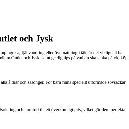
tlet och Jysk
ngresa, fjällvandring eller övernattning i tält, är det viktigt att ha
Stadium Outlet och Jysk, samt ge dig tips på vad du ska tänka på vid köp.
 alla åldrar och säsonger. För barn finns speciellt utformade sovsäckar
isolering och komfort till ett överkomligt pris, vilket gör dem perfekta