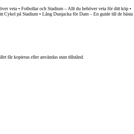
över veta
•
Fotbollar och Stadium – Allt du behöver veta för ditt köp
•
ätt Cykel på Stadium
•
Lång Dunjacka för Dam – En guide till de bästa
et får kopieras eller användas utan tillstånd.