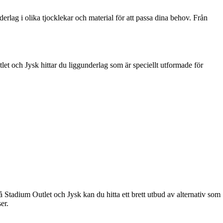
erlag i olika tjocklekar och material för att passa dina behov. Från
let och Jysk hittar du liggunderlag som är speciellt utformade för
 Stadium Outlet och Jysk kan du hitta ett brett utbud av alternativ som
er.