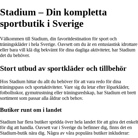
Stadium – Din kompletta
sportbutik i Sverige
Välkommen till Stadium, din favoritdestination för sport och
träningskläder i hela Sverige. Oavsett om du är en entusiastisk idrottare
eller bara vill klä dig bekvämt för dina dagliga aktiviteter, har Stadium
det du behöver.
Stort utbud av sportkläder och tillbehör
Hos Stadium hittar du allt du behöver för att vara redo för dina
träningspass och sportaktiviteter. Vare sig du letar efter löparkläder,
fotbollsskor, gymutrustning eller träningsredskap, har Stadium ett brett
sortiment som passar alla åldrar och behov.
Butiker runt om i landet
Stadium har flera butiker spridda över hela landet för att göra det enkelt
för dig att handla. Oavsett var i Sverige du befinner dig, finns det en
Stadium-butik nära dig. Några av våra populära butiker inkluderar: