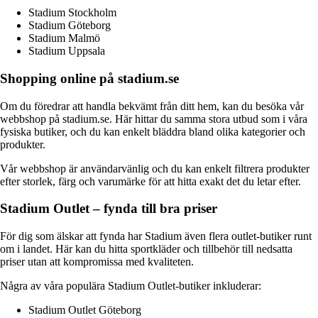
Stadium Stockholm
Stadium Göteborg
Stadium Malmö
Stadium Uppsala
Shopping online på stadium.se
Om du föredrar att handla bekvämt från ditt hem, kan du besöka vår
webbshop på stadium.se. Här hittar du samma stora utbud som i våra
fysiska butiker, och du kan enkelt bläddra bland olika kategorier och
produkter.
Vår webbshop är användarvänlig och du kan enkelt filtrera produkter
efter storlek, färg och varumärke för att hitta exakt det du letar efter.
Stadium Outlet – fynda till bra priser
För dig som älskar att fynda har Stadium även flera outlet-butiker runt
om i landet. Här kan du hitta sportkläder och tillbehör till nedsatta
priser utan att kompromissa med kvaliteten.
Några av våra populära Stadium Outlet-butiker inkluderar:
Stadium Outlet Göteborg