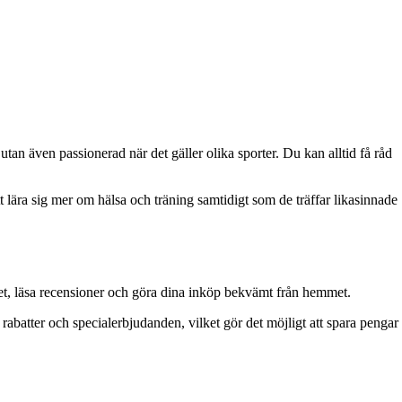
utan även passionerad när det gäller olika sporter. Du kan alltid få råd
ära sig mer om hälsa och träning samtidigt som de träffar likasinnade
et, läsa recensioner och göra dina inköp bekvämt från hemmet.
atter och specialerbjudanden, vilket gör det möjligt att spara pengar