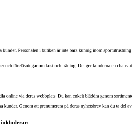
na kunder. Personalen i butiken är inte bara kunnig inom sportutrustning 
ch föreläsningar om kost och träning. Det ger kunderna en chans att l
dla online via deras webbplats. Du kan enkelt bläddra genom sortiment
kunder. Genom att prenumerera på deras nyhetsbrev kan du ta del av rab
 inkluderar: