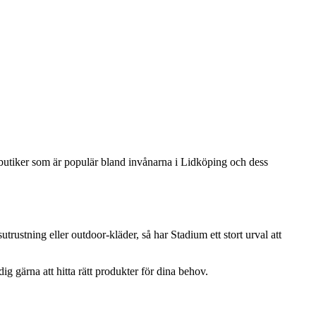
 butiker som är populär bland invånarna i Lidköping och dess
utrustning eller outdoor-kläder, så har Stadium ett stort urval att
ig gärna att hitta rätt produkter för dina behov.