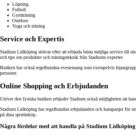
Löpning
Fotboll
Gymträning
Outdoor
Yoga och träning
Service och Expertis
Stadium Lidköping strävar efter att erbjuda bästa möjliga service till si
och tips om produkter och träningsteknik från Stadiums experter.
Butiken har också regelbundna evenemang som exempelvis löpargrupper o
personer.
Online Shopping och Erbjudanden
Utöver den fysiska butiken erbjuder Stadium också möjligheten att han
Stadium Lidköping har regelbundna erbjudanden och kampanjer för sina 
på dina sportinköp.
Några fördelar med att handla på Stadium Lidköping