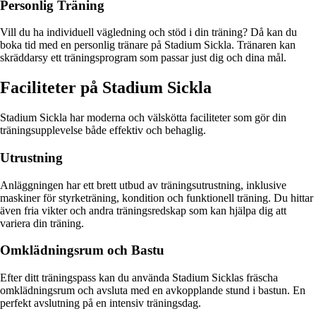
Personlig Träning
Vill du ha individuell vägledning och stöd i din träning? Då kan du
boka tid med en personlig tränare på Stadium Sickla. Tränaren kan
skräddarsy ett träningsprogram som passar just dig och dina mål.
Faciliteter på Stadium Sickla
Stadium Sickla har moderna och välskötta faciliteter som gör din
träningsupplevelse både effektiv och behaglig.
Utrustning
Anläggningen har ett brett utbud av träningsutrustning, inklusive
maskiner för styrketräning, kondition och funktionell träning. Du hittar
även fria vikter och andra träningsredskap som kan hjälpa dig att
variera din träning.
Omklädningsrum och Bastu
Efter ditt träningspass kan du använda Stadium Sicklas fräscha
omklädningsrum och avsluta med en avkopplande stund i bastun. En
perfekt avslutning på en intensiv träningsdag.