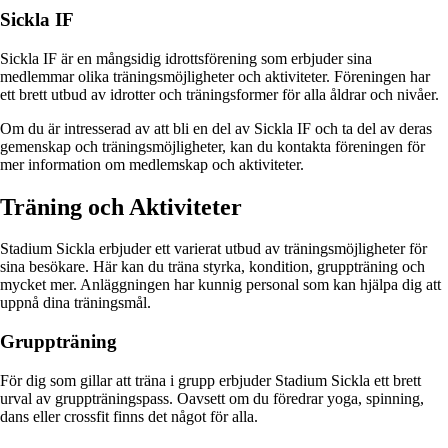
Sickla IF
Sickla IF är en mångsidig idrottsförening som erbjuder sina
medlemmar olika träningsmöjligheter och aktiviteter. Föreningen har
ett brett utbud av idrotter och träningsformer för alla åldrar och nivåer.
Om du är intresserad av att bli en del av Sickla IF och ta del av deras
gemenskap och träningsmöjligheter, kan du kontakta föreningen för
mer information om medlemskap och aktiviteter.
Träning och Aktiviteter
Stadium Sickla erbjuder ett varierat utbud av träningsmöjligheter för
sina besökare. Här kan du träna styrka, kondition, gruppträning och
mycket mer. Anläggningen har kunnig personal som kan hjälpa dig att
uppnå dina träningsmål.
Gruppträning
För dig som gillar att träna i grupp erbjuder Stadium Sickla ett brett
urval av gruppträningspass. Oavsett om du föredrar yoga, spinning,
dans eller crossfit finns det något för alla.