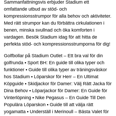
Sammanfattningsvis erbjuder Stadium ett
omfattande utbud av stöd- och
kompressionsstrumpor för alla behov och aktiviteter.
Med rätt strumpor kan du förbättra cirkulationen i
benen, minska svullnad och öka komforten i
vardagen. Besök Stadium idag för att hitta de
perfekta stöd- och kompressionsstrumporna för dig!
Golfbollar på Stadium Outlet – Ett bra val för din
golfrunda
•
Sport BH: En guide till olika typer och
funktioner
•
Guide till olika typer av träningsväskor
hos Stadium
•
Löparskor för Herr – En Ultimat
Köpguide
•
Skidjackor för Damer: Välj Rätt Jacka för
Dina Behov
•
Löparjackor för Damer: En Guide för
Vinterlöpning
•
Nike Pegasus – En Guide Till Den
Populära Löparskon
•
Guide till att välja rätt
yogamatta
•
Underställ i Merinoull – Bästa Valet för