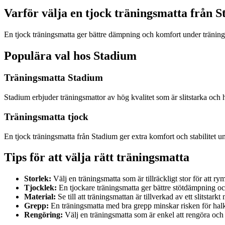
Varför välja en tjock träningsmatta från 
En tjock träningsmatta ger bättre dämpning och komfort under träningsp
Populära val hos Stadium
Träningsmatta Stadium
Stadium erbjuder träningsmattor av hög kvalitet som är slitstarka och 
Träningsmatta tjock
En tjock träningsmatta från Stadium ger extra komfort och stabilitet un
Tips för att välja rätt träningsmatta
Storlek:
Välj en träningsmatta som är tillräckligt stor för att 
Tjocklek:
En tjockare träningsmatta ger bättre stötdämpning o
Material:
Se till att träningsmattan är tillverkad av ett slitstark
Grepp:
En träningsmatta med bra grepp minskar risken för hal
Rengöring:
Välj en träningsmatta som är enkel att rengöra och