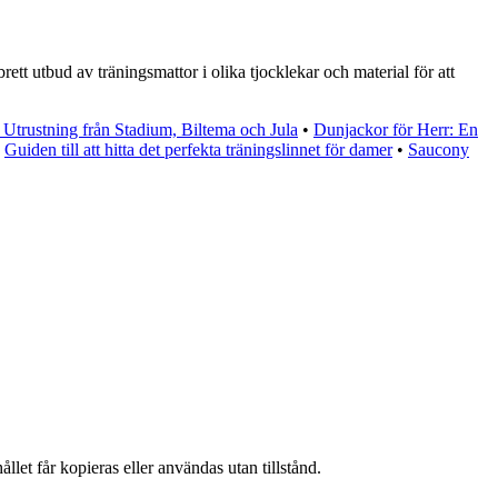
rett utbud av träningsmattor i olika tjocklekar och material för att
Utrustning från Stadium, Biltema och Jula
•
Dunjackor för Herr: En
•
Guiden till att hitta det perfekta träningslinnet för damer
•
Saucony
llet får kopieras eller användas utan tillstånd.