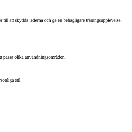
 till att skydda lederna och ge en behagligare träningsupplevelse.
 att passa olika användningsområden.
onliga stil.