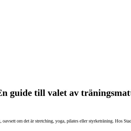
 guide till valet av träningsmat
, oavsett om det är stretching, yoga, pilates eller styrketräning. Hos St