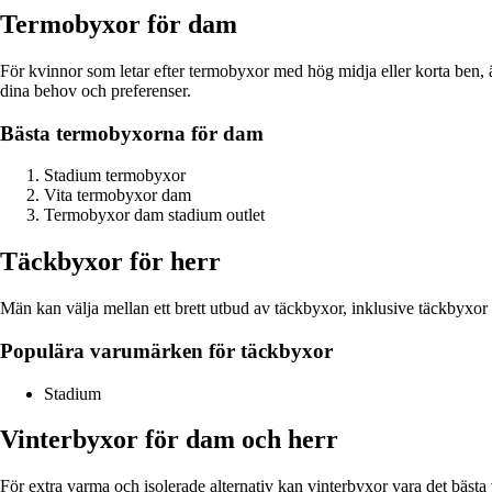
Termobyxor för dam
För kvinnor som letar efter termobyxor med hög midja eller korta ben, är
dina behov och preferenser.
Bästa termobyxorna för dam
Stadium termobyxor
Vita termobyxor dam
Termobyxor dam stadium outlet
Täckbyxor för herr
Män kan välja mellan ett brett utbud av täckbyxor, inklusive täckbyxo
Populära varumärken för täckbyxor
Stadium
Vinterbyxor för dam och herr
För extra varma och isolerade alternativ kan vinterbyxor vara det bästa