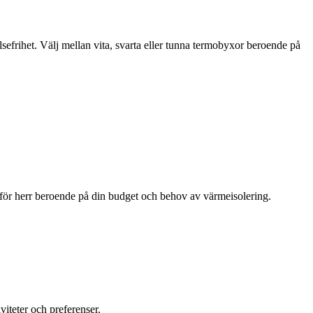
lsefrihet. Välj mellan vita, svarta eller tunna termobyxor beroende på
 för herr beroende på din budget och behov av värmeisolering.
iteter och preferenser.