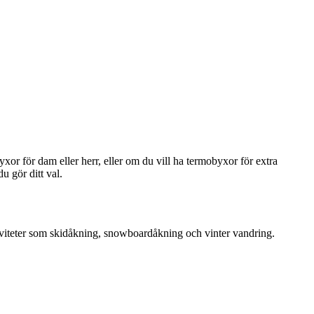
or för dam eller herr, eller om du vill ha termobyxor för extra
u gör ditt val.
tiviteter som skidåkning, snowboardåkning och vinter vandring.