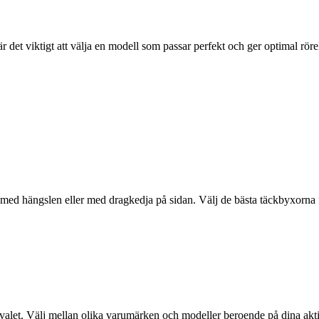
 det viktigt att välja en modell som passar perfekt och ger optimal röre
r med hängslen eller med dragkedja på sidan. Välj de bästa täckbyxorna
 valet. Välj mellan olika varumärken och modeller beroende på dina aktiv