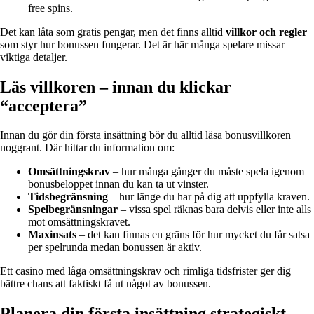
free spins.
Det kan låta som gratis pengar, men det finns alltid
villkor och regler
som styr hur bonussen fungerar. Det är här många spelare missar
viktiga detaljer.
Läs villkoren – innan du klickar
“acceptera”
Innan du gör din första insättning bör du alltid läsa bonusvillkoren
noggrant. Där hittar du information om:
Omsättningskrav
– hur många gånger du måste spela igenom
bonusbeloppet innan du kan ta ut vinster.
Tidsbegränsning
– hur länge du har på dig att uppfylla kraven.
Spelbegränsningar
– vissa spel räknas bara delvis eller inte alls
mot omsättningskravet.
Maxinsats
– det kan finnas en gräns för hur mycket du får satsa
per spelrunda medan bonussen är aktiv.
Ett casino med låga omsättningskrav och rimliga tidsfrister ger dig
bättre chans att faktiskt få ut något av bonussen.
Planera din första insättning strategiskt