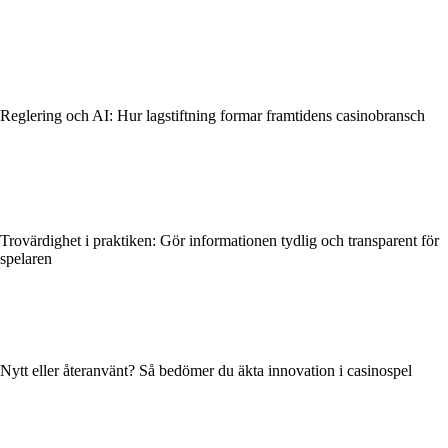
Reglering och AI: Hur lagstiftning formar framtidens casinobransch
Trovärdighet i praktiken: Gör informationen tydlig och transparent för
spelaren
Nytt eller återanvänt? Så bedömer du äkta innovation i casinospel